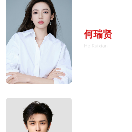
何瑞贤
He Ruixian