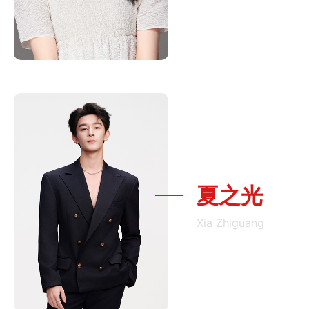
夏之光
Xia Zhiguang