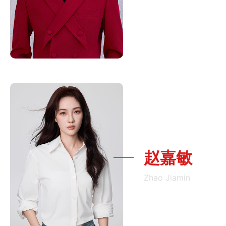
赵嘉敏
Zhao Jiamin