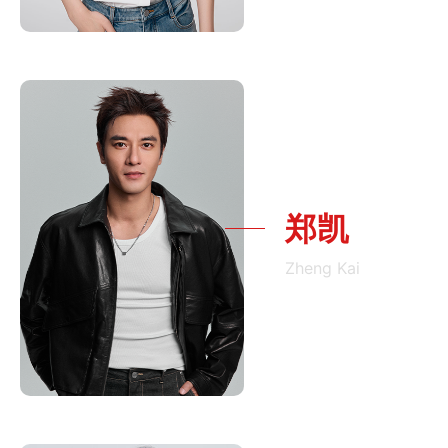
郑凯
Zheng Kai