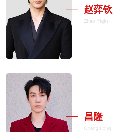
赵弈钦
Zhao Yiqin
昌隆
Chang Long