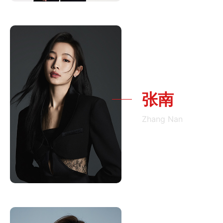
张南
Zhang Nan