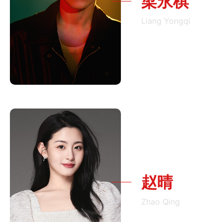
梁永棋
Liang Yongqi
赵晴
Zhao Qing