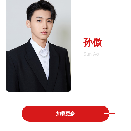
孙傲
Sun Ao
加载更多