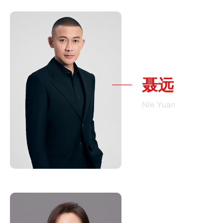
聂远
Nie Yuan