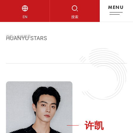
MENU
欢娱群星
EN
搜索
首页
欢娱群星
HUANYU STARS
许凯