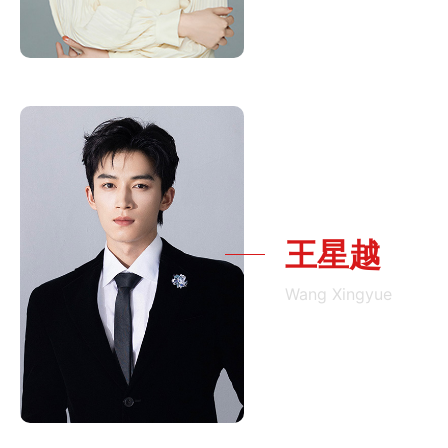
王星越
Wang Xingyue