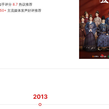
知乎评分
8.7
热议推荐
150+
主流媒体发声好评推荐
2013