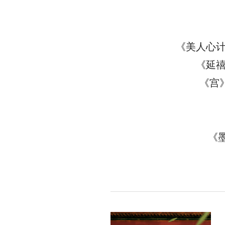
《美人心计
《延禧
《宫
《