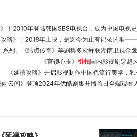
》于2010年登陆韩国SBS电视台，成为中国电视
攻略》于2018年上映，是迄今为止有记录的唯一一
》系列、《陆贞传奇》等剧集多次蝉联湖南卫视金
《宫锁心玉》
引领
国内影视剧穿越
《延禧攻略》开启影视制作中国色流行美学，独
墨雨云间》登顶2024年优酷剧集开播首日全端观看
《延禧攻略》