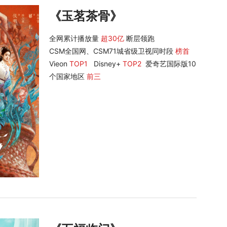
《玉茗茶骨》
全网累计播放量
超30亿
断层领跑
CSM全国网、CSM71城省级卫视同时段
榜首
Vieon
TOP1
Disney+
TOP2
爱奇艺国际版10
个国家地区
前三