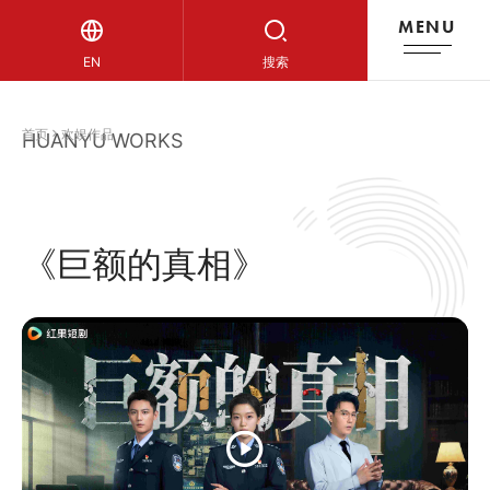
MENU
欢娱作品
EN
搜索
首页
欢娱作品
HUANYU WORKS
《巨额的真相》