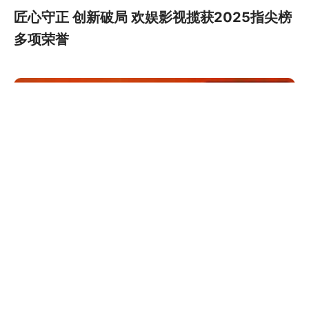
匠心守正 创新破局 欢娱影视揽获2025指尖榜
多项荣誉