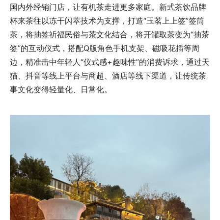
国内外经销门店，让有机茶走进更多家庭。新式茶饮品牌
杯来茶往以冻干闪萃技术为支撑，打造“玉茗上上签”签筒
茶，将抽签祈福民俗与茶文化结合，将开罐取茶变为“抽茶
签”的互动仪式，搭配Q版角色手机支架、磁吸花插等周
边，精准击中年轻人“仪式感+趣味性”的消费诉求，通过天
猫、抖音等线上平台与商超、酒店等线下渠道，让传统茶
事文化变得轻量化、日常化。