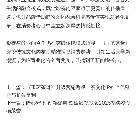
生活的融合模式，既让影视内容获得了更宽广的传播渠
道，也让品牌借助IP的文化内涵和情感价值实现差异化竞
争，在消费者心目中建立起深厚的情感链接。
影视与商业的合作仍在突破传统模式边界。《玉茗茶骨》
深挖传统文化内核，精准捕捉消费趋势，引领生活美学新
潮流，为IP商业化的全面发展，寻找到了新的增长点。
上一篇：
《玉茗茶骨》升级营销路径：茶文化IP的当代融
合与长效复利
下一篇：
匠心守正 创新破局 欢娱影视揽获2025指尖榜多
项荣誉