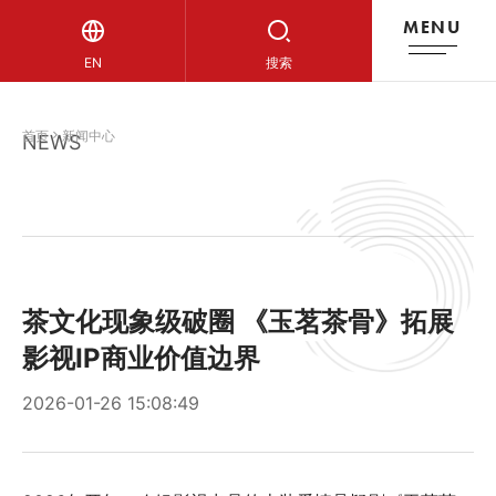
MENU
新闻中心
EN
搜索
首页
新闻中心
NEWS
茶文化现象级破圈 《玉茗茶骨》拓展
影视IP商业价值边界
2026-01-26 15:08:49