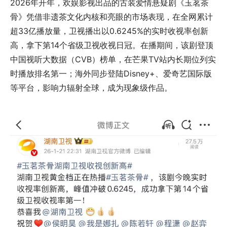
2026年开年，欢娱影视出品的古装爱情悬疑剧《玉茗茶
骨》凭借非遗茶文化内核和亮眼的市场表现，在全网累计
超33亿播放量，卫视播出以0.6245%的实时收视率创新
高，拿下第14个省级卫视收视日冠。在播期间，该剧登顶
中国视听大数据（CVB）榜单，在芒果TV站内长期位列实
时播放排名第一；海外同步登陆Disney+、爱奇艺国际版
等平台，影响力辐射全球，成为现象级作品。