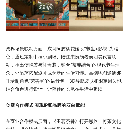
跨界场景联动方面，东阿阿胶桃花姬以“养生+影视”为核
心，通过定制中插小剧场、陆江来扮演者侯明昊代言联
动，推出便携装与礼盒装，契合“茶养结合”的现代养生理
念，让品茗搭配滋补成为新的生活习惯。高德地图邀请娜
扎录制角色“荣善宝”的语音包，3D导航皮肤和限定周边也
结合角色进行设计，让陪伴的长尾在生活中延续。
创新合作模式 实现IP和品牌的双向赋能
在商业合作模式层面，《玉茗茶骨》打开思路，将茶文化