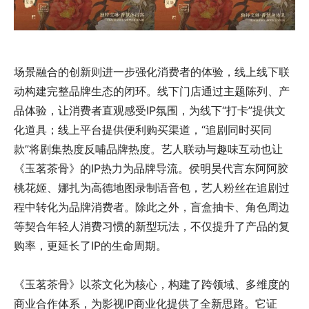
场景融合的创新则进一步强化消费者的体验，线上线下联
动构建完整品牌生态的闭环。线下门店通过主题陈列、产
品体验，让消费者直观感受IP氛围，为线下“打卡”提供文
化道具；线上平台提供便利购买渠道，“追剧同时买同
款”将剧集热度反哺品牌热度。艺人联动与趣味互动也让
《玉茗茶骨》的IP热力为品牌导流。侯明昊代言东阿阿胶
桃花姬、娜扎为高德地图录制语音包，艺人粉丝在追剧过
程中转化为品牌消费者。除此之外，盲盒抽卡、角色周边
等契合年轻人消费习惯的新型玩法，不仅提升了产品的复
购率，更延长了IP的生命周期。
《玉茗茶骨》以茶文化为核心，构建了跨领域、多维度的
商业合作体系，为影视IP商业化提供了全新思路。它证