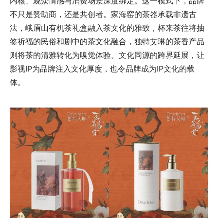
内核、观众情感与消费场景深度绑定。这一模式下，品牌
不只是赞助商，还是共创者。家海窑的茶器承载非遗古
法，峨眉山有机茶礼盒融入茶文化的雅致，杯来茶往将抽
签祈福的民俗和剧中的茶文化融合，独特艾琳的茶香产品
则将茶的清雅转化为嗅觉体验。文化同源的跨界延展，让
影视IP为品牌注入文化厚度，也令品牌成为IP文化的载
体。