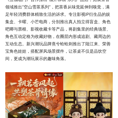
领域推出“空山雪茶系列”，把茶香从味觉延伸到嗅觉，满
足年轻消费群体精致生活的诉求。专注影视IP衍生品的娱
集盒、卡曜、小芒电商，分别推出真人拍立得盲盒、角色
吧唧与票根、影视收藏卡等产品，将剧集里的经典场景、
角色互动定格为收藏好物，在圈层内形成追剧、藏周边的
互动生态。新兴潮玩品牌熹兮蛤蛤则推出了陆江来、荣善
宝角色娃娃，搭配屏风场景摆件，让茶桌不仅是品饮空
间，更成为潮玩展示的趣味角落。