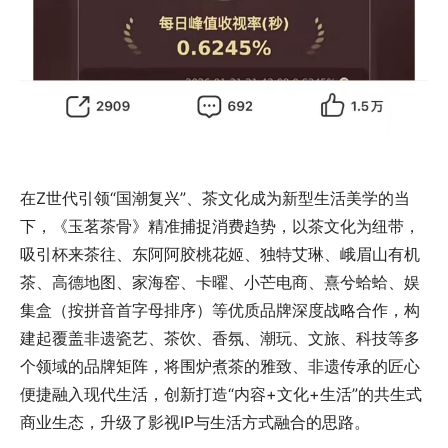
在Z世代引领“国潮复兴”、茶文化成为新型生活美学的当
下，《玉茗茶骨》精准捕捉消费趋势，以茶文化为纽带，
吸引杯来茶往、东阿阿胶桃花姬、独特艾琳、峨眉山有机
茶、高德地图、家海窑、卡曜、小芒电商、熹兮蛤蛤、娱
集盒（按拼音首字母排序）等优质品牌深度战略合作，构
建起覆盖非遗瓷艺、茶饮、香氛、潮玩、文旅、科技等多
个领域的品牌矩阵，将围炉煮茶的雅致、非遗传承的匠心
便捷融入现代生活，创新打造“内容+文化+生活”的共生式
商业生态，升级了影视IP与生活方式融合的思路。