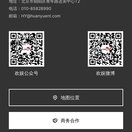
地址：北京市朝阳区青年路达美中心T2
电话：010-85828990
邮箱：HY@huanyuent.com
欢娱公众号
欢娱微博
地图位置
商务合作