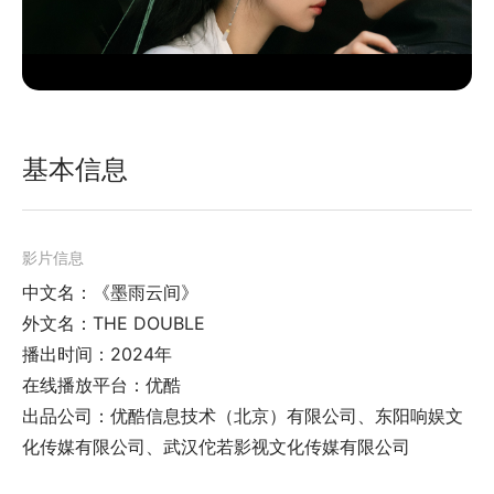
基本信息
影片信息
中文名：《墨雨云间》
外文名：THE DOUBLE
播出时间：2024年
在线播放平台：优酷
出品公司：优酷信息技术（北京）有限公司、东阳响娱文
化传媒有限公司、武汉佗若影视文化传媒有限公司