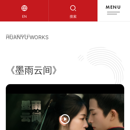
MENU
欢娱作品
EN
搜索
首页
欢娱作品
HUANYU WORKS
《墨雨云间》