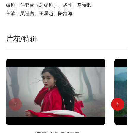
编剧：任亚南（总编剧）、杨州、马诗歌
主演：吴谨言、王星越、陈鑫海
片花/特辑