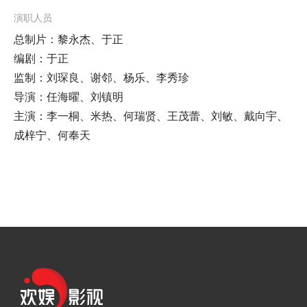
演职人员
总制片：黎永杰、于正
编剧：于正
监制：刘琛良、谢邻、杨乐、李秀珍
导演：任海曜、刘镇明
主演：李一桐、米热、何瑞贤、王茂蕾、刘敏、戴向宇、
成梓宁、何奉天