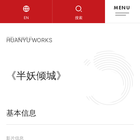
MENU
欢娱作品
EN
搜索
首页
欢娱作品
HUANYU WORKS
《半妖倾城》
基本信息
影片信息