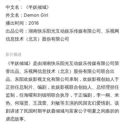
中文名：《半妖倾城》
外文名：Demon Girl
播出时间：2016
出品公司：湖南快乐阳光互动娱乐传媒有限公司、乐视网
信息技术（北京）股份有限公司
影片概述
《半妖倾城》是由湖南快乐阳光互动娱乐传媒有限公司荣
誉出品、乐视网信息技术（北京）股份有限公司联合出
品、东阳欢娱影视文化有限公司承制，欢娱影视创始人于
正担任总制片、编剧，欢娱影视联合创始人、总经理担任
监制，任海曜和刘镇明联合执导，于正编剧，李一桐、米
热、何瑞贤、王茂蕾、刘敏等主演的民国玄幻爱情剧。该
剧讲述了民国时期半妖聂倾城与富家公子明夏之间曲折的
虐恋故事。