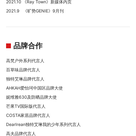
2021.10 《Ray Town》新媒体内页
2021.9 《旷势GENIE》9月刊
品牌合作
高梵户外系列代言人
百草味品牌代言人
独特艾琳品牌代言人
AHKAH爱怡珂中国区品牌大使
妮维雅630及防晒品牌大使
芒果TV国际版代言人
COSTA家居品牌代言人
DearIrean独特艾琳我的少年系列代言人
高夫品牌代言人