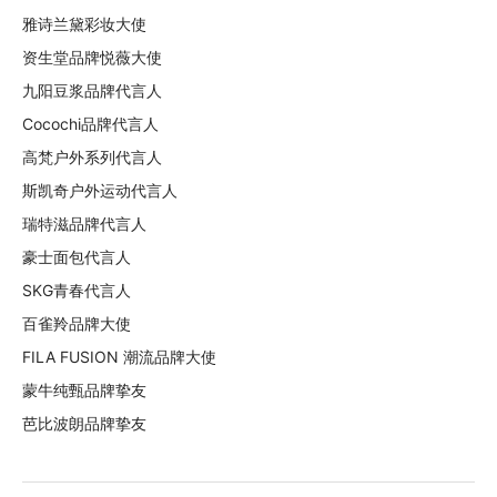
雅诗兰黛彩妆大使
资生堂品牌悦薇大使
九阳豆浆品牌代言人
Cocochi品牌代言人
高梵户外系列代言人
斯凯奇户外运动代言人
瑞特滋品牌代言人
豪士面包代言人
SKG青春代言人
百雀羚品牌大使
FILA FUSION 潮流品牌大使
蒙牛纯甄品牌挚友
芭比波朗品牌挚友