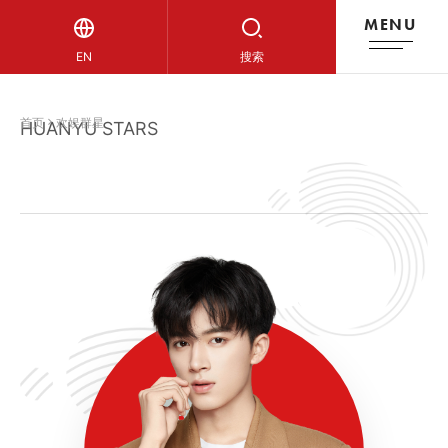
MENU
欢娱群星
EN
搜索
首页
欢娱群星
HUANYU STARS