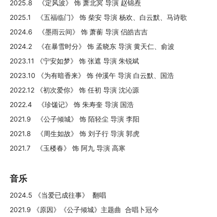
2025.8 《定风波》 饰 萧北冥 导演 赵锦焘
2025.1 《五福临门》 饰 柴安 导演 杨欢、白云默、马诗歌
2024.6 《墨雨云间》 饰 萧蘅 导演 侣皓吉吉
2024.2 《在暴雪时分》 饰 孟晓东 导演 黄天仁、俞波
2023.11 《宁安如梦》 饰 张遮 导演 朱锐斌
2023.10 《为有暗香来》 饰 仲溪午 导演 白云默、国浩
2022.12 《初次爱你》 饰 任初 导演 沈沁源
2022.4 《珍馐记》 饰 朱寿奎 导演 国浩
2021.9 《公子倾城》 饰 陌轻尘 导演 李阳
2021.8 《周生如故》 饰 刘子行 导演 郭虎
2021.7 《玉楼春》 饰 阿九 导演 高寒
音乐
2024.5 《当爱已成往事》 翻唱
2021.9 《原因》《公子倾城》主题曲 合唱卜冠今