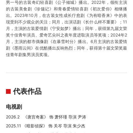
男一号的古装奇幻轻喜剧《公子倾城》播出。2022年，领衔主演
的古装美食剧《珍馐记》和青春爱情轻喜剧《初次爱你》相继播
出。2023年10月，在古装女性成长疗愈剧《为有暗香来》中的表
现受到不少观众的关注；同月，出演话剧《长什么样不重要》；11
月，主演的古装爱情剧《宁安如梦》播出；同年，获得第九届文荣
奖十佳青年演员、爱奇艺尖叫之夜年度进取演员等奖项；2024年2
月，主演的都市偶像剧《在暴雪时分》播出。6月主演的古装爱情
剧《墨雨云间》在优酷播出反响热烈；同年，获得第十届文荣奖最
佳青年剧集男演员奖项。
代表作品
电视剧
2026.2 《唐宫奇案》 饰 萧怀瑾 导演 尹涛
2025.11 《暗影侦探》 饰 关岑 导演 朱少杰